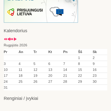
Kalendorius
Rugpjūtis 2026
Pr
An
Tr
Kt
Pn
Šš
Sk
1
2
3
4
5
6
7
8
9
10
11
12
13
14
15
16
17
18
19
20
21
22
23
24
25
26
27
28
29
30
31
Renginiai / įvykiai