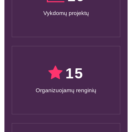
Vykdomų projektų
15
Organizuojamų renginių