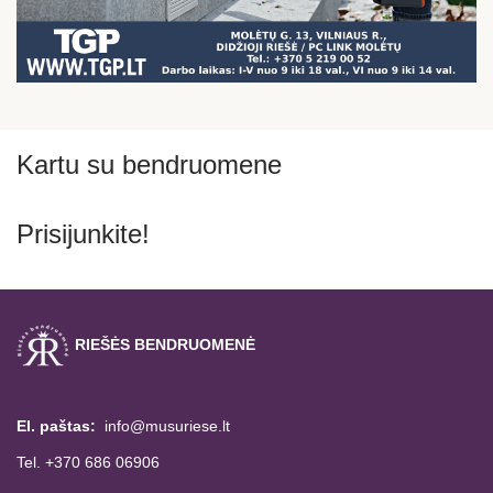
Kartu su bendruomene
Prisijunkite!
RIEŠĖS BENDRUOMENĖ
El. paštas:
info@musuriese.lt
Tel. +370 686 06906