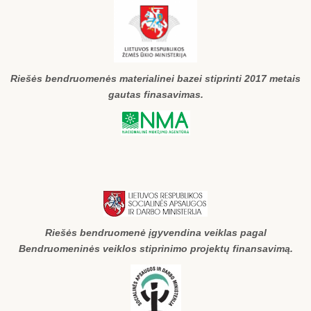
Riešės bendruomenės materialinei bazei stiprinti 2017 metais
gautas finasavimas.
Riešės bendruomenė įgyvendina veiklas pagal
Bendruomeninės veiklos stiprinimo projektų finansavimą.