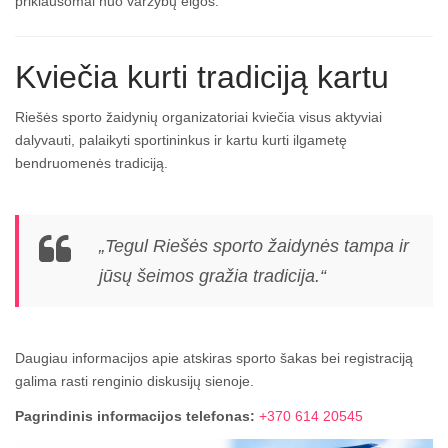
priklausomai nuo varžybų eigos.
Kviečia kurti tradiciją kartu
Riešės sporto žaidynių organizatoriai kviečia visus aktyviai
dalyvauti, palaikyti sportininkus ir kartu kurti ilgametę
bendruomenės tradiciją.
„Tegul Riešės sporto žaidynės tampa ir
jūsų šeimos gražia tradicija.“
Daugiau informacijos apie atskiras sporto šakas bei registraciją
galima rasti renginio diskusijų sienoje.
Pagrindinis informacijos telefonas:
+370 614 20545