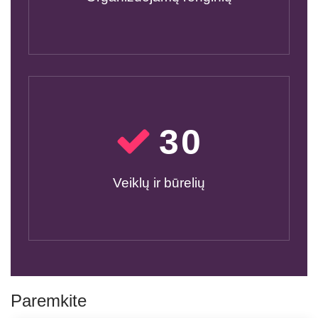
30
Veiklų ir būrelių
Paremkite