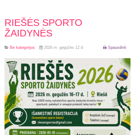
RIEŠĖS SPORTO
ŽAIDYNĖS
Be kategorijos
2026 m. gegužės 12 d.
Spausdinti