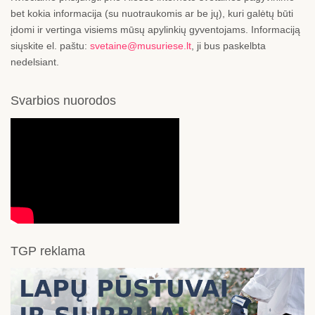
bet kokia informacija (su nuotraukomis ar be jų), kuri galėtų būti
įdomi ir vertinga visiems mūsų apylinkių gyventojams. Informaciją
siųskite el. paštu:
svetaine@musuriese.lt
, ji bus paskelbta
nedelsiant.
Svarbios nuorodos
TGP reklama