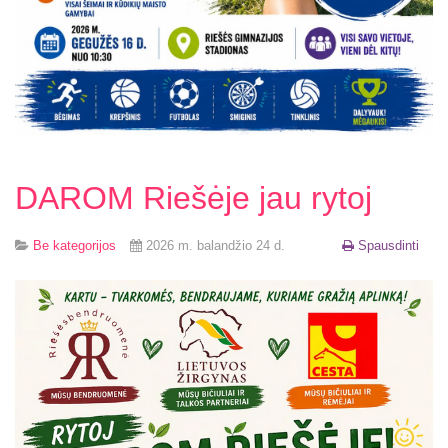
DAROM Riešėje jau rytoj
Be kategorijos
2026 m. balandžio 24 d.
Spausdinti