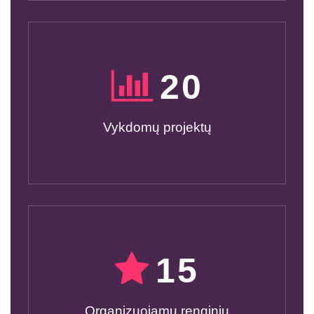
20
Vykdomų projektų
15
Organizuojamų renginių