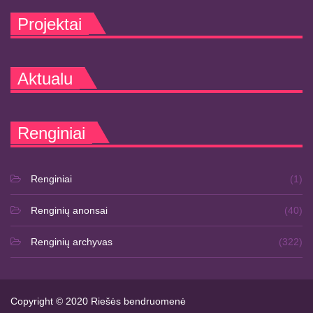
Projektai
Aktualu
Renginiai
Renginiai
(1)
Renginių anonsai
(40)
Renginių archyvas
(322)
Copyright © 2020 Riešės bendruomenė