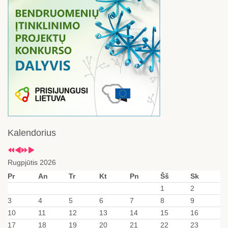
Kalendorius
Rugpjūtis 2026
Pr
An
Tr
Kt
Pn
Šš
Sk
1
2
3
4
5
6
7
8
9
10
11
12
13
14
15
16
17
18
19
20
21
22
23