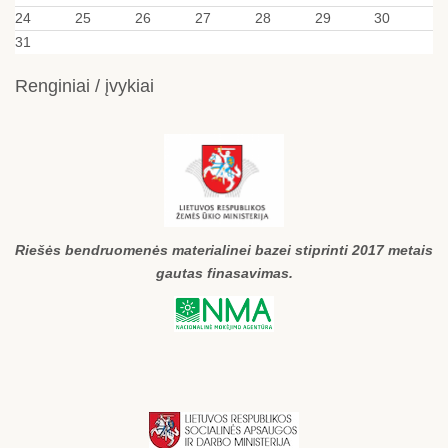
24
25
26
27
28
29
30
31
Renginiai / įvykiai
Riešės bendruomenės materialinei bazei stiprinti 2017 metais
gautas finasavimas.