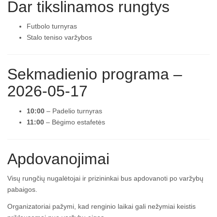
Dar tikslinamos rungtys
Futbolo turnyras
Stalo teniso varžybos
Sekmadienio programa –
2026-05-17
10:00
– Padelio turnyras
11:00
– Bėgimo estafetės
Apdovanojimai
Visų rungčių nugalėtojai ir prizininkai bus apdovanoti po varžybų
pabaigos.
Organizatoriai pažymi, kad renginio laikai gali nežymiai keistis