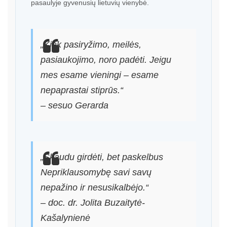
pasaulyje gyvenusių lietuvių vienybė.
„Kiek pasiryžimo, meilės,
pasiaukojimo, noro padėti. Jeigu
mes esame vieningi – esame
nepaprastai stiprūs.“
– sesuo Gerarda
„Skaudu girdėti, bet paskelbus
Nepriklausomybę savi savų
nepažino ir nesusikalbėjo.“
– doc. dr. Jolita Buzaitytė-
Kašalynienė