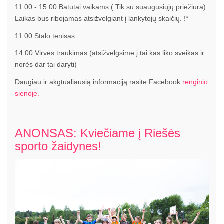
11:00 - 15:00 Batutai vaikams ( Tik su suaugusiųjų priežiūra).
Laikas bus ribojamas atsižvelgiant į lankytojų skaičių. !*
11:00 Stalo tenisas
14:00 Virvės traukimas (atsižvelgsime į tai kas liko sveikas ir
norės dar tai daryti)
Daugiau ir akgtualiausią informaciją rasite Facebook
renginio
sienoje.
ANONSAS: Kviečiame į Riešės
sporto žaidynes!