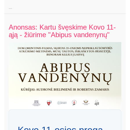
...
Anonsas: Kartu švęskime Kovo 11-
ąją - žiūrime "Abipus vandenynų"