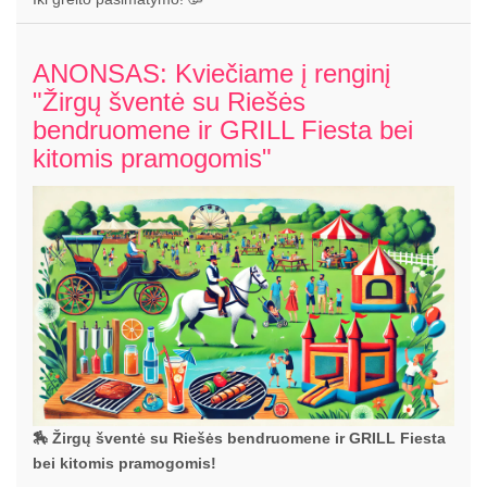
ANONSAS: Kviečiame į renginį
"Žirgų šventė su Riešės
bendruomene ir GRILL Fiesta bei
kitomis pramogomis"
🏇 Žirgų šventė su Riešės bendruomene ir GRILL Fiesta
bei kitomis pramogomis!