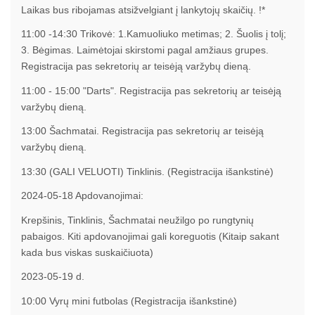
Laikas bus ribojamas atsižvelgiant į lankytojų skaičių. !*
11:00 -14:30 Trikovė: 1.Kamuoliuko metimas; 2. Šuolis į tolį;
3. Bėgimas. Laimėtojai skirstomi pagal amžiaus grupes.
Registracija pas sekretorių ar teisėją varžybų dieną.
11:00 - 15:00 "Darts". Registracija pas sekretorių ar teisėją
varžybų dieną.
13:00 Šachmatai. Registracija pas sekretorių ar teisėją
varžybų dieną.
13:30 (GALI VELUOTI) Tinklinis. (Registracija išankstinė)
2024-05-18 Apdovanojimai:
Krepšinis, Tinklinis, Šachmatai neužilgo po rungtynių
pabaigos. Kiti apdovanojimai gali koreguotis (Kitaip sakant
kada bus viskas suskaičiuota)
2023-05-19 d.
10:00 Vyrų mini futbolas (Registracija išankstinė)