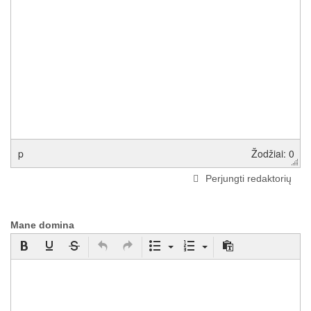
p
Žodžiai: 0
Perjungti redaktorių
Mane domina