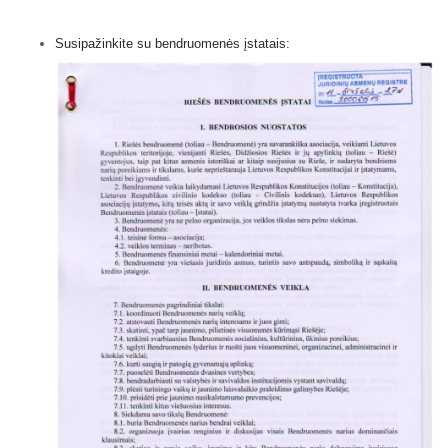
Susipažinkite su bendruomenės įstatais: