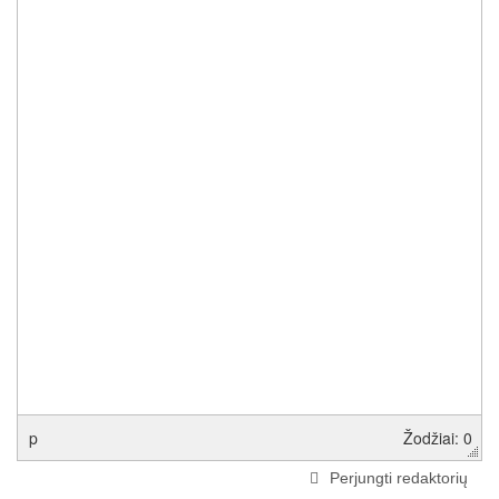
p
Žodžiai: 0
Perjungti redaktorių