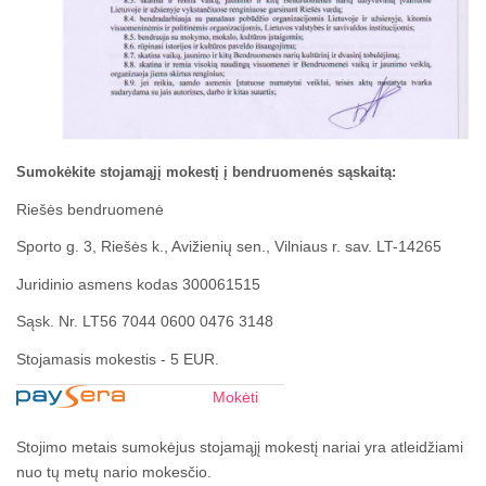
Sumokėkite stojamąjį mokestį į bendruomenės sąskaitą:
Riešės bendruomenė
Sporto g. 3, Riešės k., Avižienių sen., Vilniaus r. sav. LT-14265
Juridinio asmens kodas 300061515
Sąsk. Nr. LT56 7044 0600 0476 3148
Stojamasis mokestis - 5 EUR.
Mokėti
Stojimo metais sumokėjus stojamąjį mokestį nariai yra atleidžiami
nuo tų metų nario mokesčio.