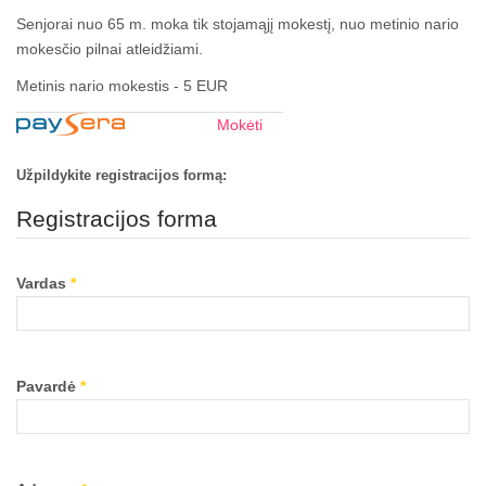
Senjorai nuo 65 m. moka tik stojamąjį mokestį, nuo metinio nario
mokesčio pilnai atleidžiami.
Metinis nario mokestis - 5 EUR
Mokėti
Užpildykite registracijos formą:
Registracijos forma
Vardas
*
Pavardė
*