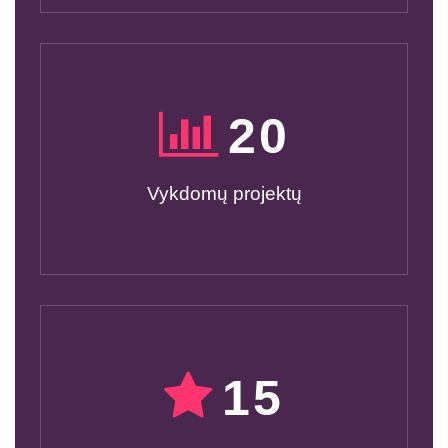
20
Vykdomų projektų
15