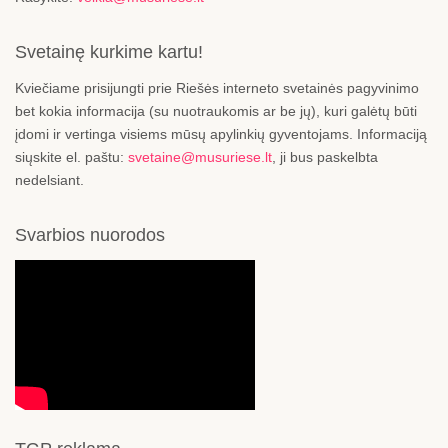
Svetainę kurkime kartu!
Kviečiame prisijungti prie Riešės interneto svetainės pagyvinimo
bet kokia informacija (su nuotraukomis ar be jų), kuri galėtų būti
įdomi ir vertinga visiems mūsų apylinkių gyventojams. Informaciją
siųskite el. paštu:
svetaine@musuriese.lt
, ji bus paskelbta
nedelsiant.
Svarbios nuorodos