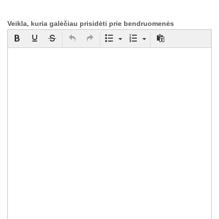
Veikla, kuria galėčiau prisidėti prie bendruomenės