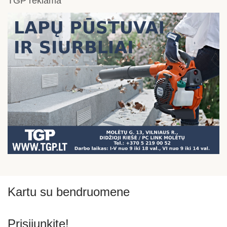
TGP reklama
Kartu su bendruomene
Prisijunkite!