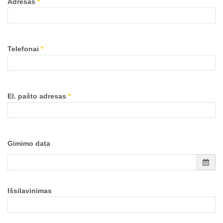
Adresas
*
Telefonai
*
El. pašto adresas
*
Gimimo data
Išsilavinimas