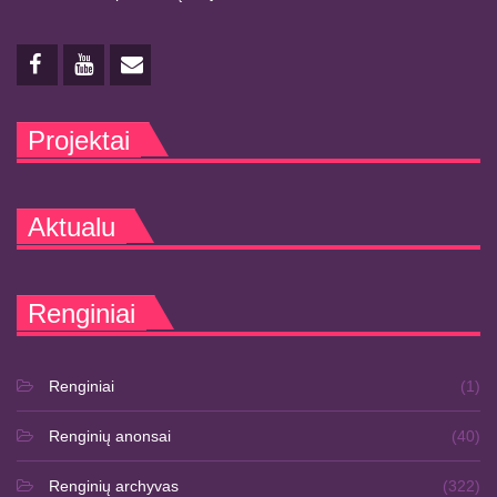
Projektai
Aktualu
Renginiai
Renginiai
(1)
Renginių anonsai
(40)
Renginių archyvas
(322)