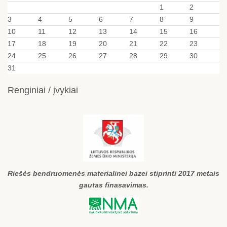
1
2
3
4
5
6
7
8
9
10
11
12
13
14
15
16
17
18
19
20
21
22
23
24
25
26
27
28
29
30
31
Renginiai / įvykiai
Riešės bendruomenės materialinei bazei stiprinti 2017 metais
gautas finasavimas.