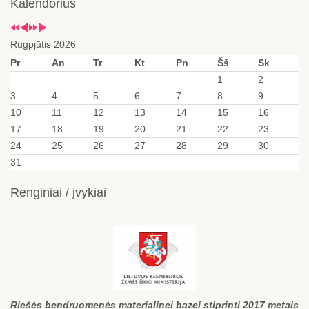
Kalendorius
Rugpjūtis 2026
Pr
An
Tr
Kt
Pn
Šš
Sk
1
2
3
4
5
6
7
8
9
10
11
12
13
14
15
16
17
18
19
20
21
22
23
24
25
26
27
28
29
30
31
Renginiai / įvykiai
Riešės bendruomenės materialinei bazei stiprinti 2017 metais