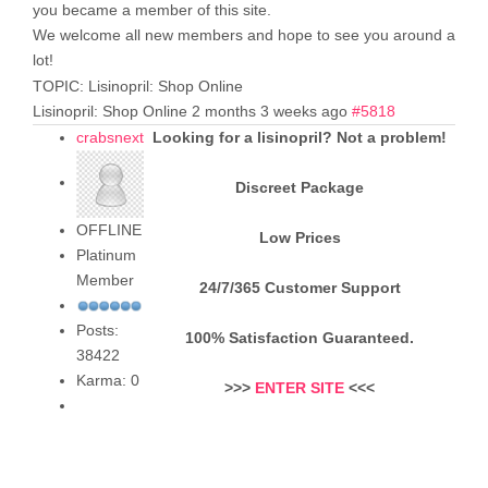
you became a member of this site.
We welcome all new members and hope to see you around a
lot!
TOPIC: Lisinopril: Shop Online
Lisinopril: Shop Online
2 months 3 weeks ago
#5818
crabsnext
Looking for a lisinopril? Not a problem!
Discreet Package
OFFLINE
Low Prices
Platinum
Member
24/7/365 Customer Support
Posts:
100% Satisfaction Guaranteed.
38422
Karma: 0
>>>
ENTER SITE
<<<