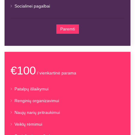
Socialinei pagalbai
Paremti
€100
/ vienkartinė parama
Patalpų išlaikymui
Renginių organizavimui
Naujų narių pritraukimui
Veiklų rėmimui