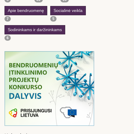
Apie bendruomenę
Socialinė veikla
7
5
Sodininkams ir daržininkams
6