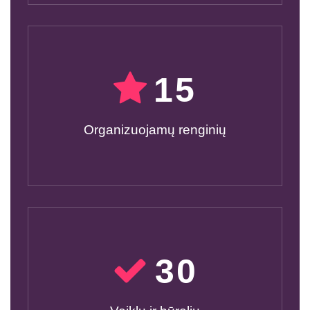
15
Organizuojamų renginių
30