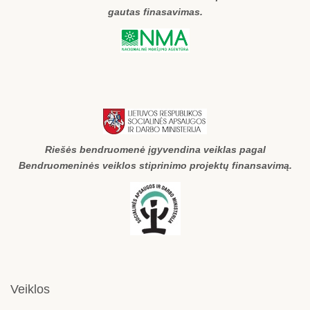
gautas finasavimas.
Riešės bendruomenė įgyvendina veiklas pagal
Bendruomeninės veiklos stiprinimo projektų finansavimą.
Veiklos