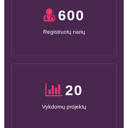
600
Registruotų narių
20
Vykdomų projektų