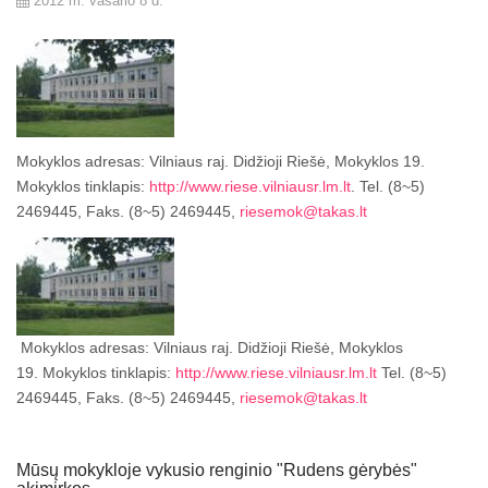
2012 m. vasario 8 d.
Mokyklos adresas: Vilniaus raj. Didžioji Riešė, Mokyklos 19.
Mokyklos tinklapis:
http://www.riese.vilniausr.lm.lt
. Tel. (8~5)
2469445, Faks. (8~5) 2469445,
riesemok@takas.lt
Mokyklos adresas: Vilniaus raj. Didžioji Riešė, Mokyklos
19. Mokyklos tinklapis:
http://www.riese.vilniausr.lm.lt
Tel. (8~5)
2469445, Faks. (8~5) 2469445,
riesemok@takas.lt
Mūsų mokykloje vykusio renginio "Rudens gėrybės"