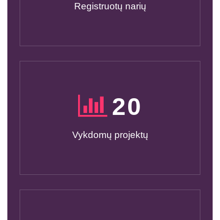
Registruotų narių
20
Vykdomų projektų