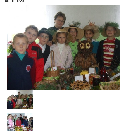
akimirkos