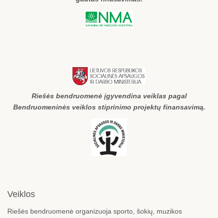
Riešės bendruomenė įgyvendina veiklas pagal
Bendruomeninės veiklos stiprinimo projektų finansavimą.
Veiklos
Riešės bendruomenė organizuoja sporto, šokių, muzikos