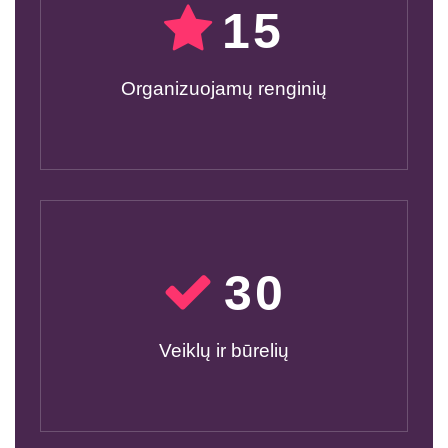
15
Organizuojamų renginių
30
Veiklų ir būrelių