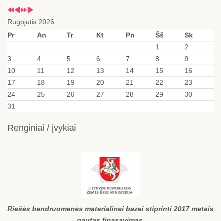
Rugpjūtis 2026
Pr
An
Tr
Kt
Pn
Šš
Sk
1
2
3
4
5
6
7
8
9
10
11
12
13
14
15
16
17
18
19
20
21
22
23
24
25
26
27
28
29
30
31
Renginiai / įvykiai
Riešės bendruomenės materialinei bazei stiprinti 2017 metais
gautas finasavimas.