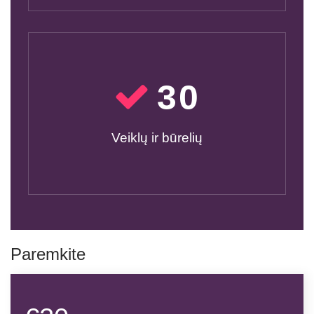
30
Veiklų ir būrelių
Paremkite