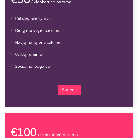
/ vienkartinė parama
Patalpų išlaikymui
Renginių organizavimui
Naujų narių pritraukimui
Veiklų rėmimui
Socialinei pagalbai
Paremti
€100
/ vienkartinė parama