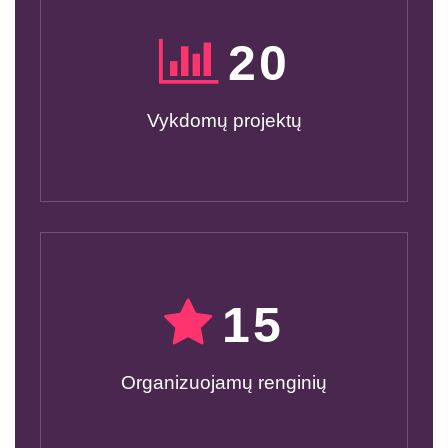
20
Vykdomų projektų
15
Organizuojamų renginių