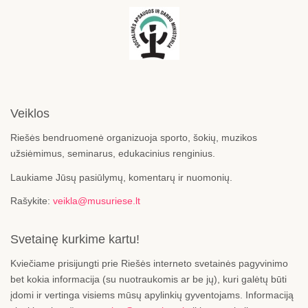
Veiklos
Riešės bendruomenė organizuoja sporto, šokių, muzikos
užsiėmimus, seminarus, edukacinius renginius.
Laukiame Jūsų pasiūlymų, komentarų ir nuomonių.
Rašykite:
veikla@musuriese.lt
Svetainę kurkime kartu!
Kviečiame prisijungti prie Riešės interneto svetainės pagyvinimo
bet kokia informacija (su nuotraukomis ar be jų), kuri galėtų būti
įdomi ir vertinga visiems mūsų apylinkių gyventojams. Informaciją