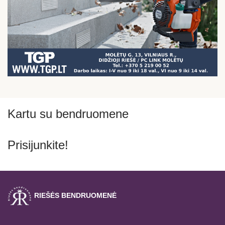
Kartu su bendruomene
Prisijunkite!
RIEŠĖS BENDRUOMENĖ