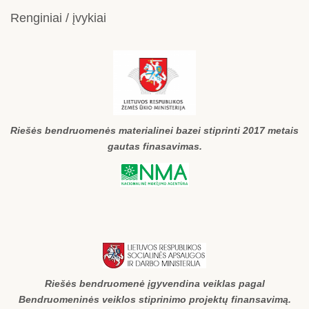
Renginiai / įvykiai
Riešės bendruomenės materialinei bazei stiprinti 2017 metais
gautas finasavimas.
Riešės bendruomenė įgyvendina veiklas pagal
Bendruomeninės veiklos stiprinimo projektų finansavimą.