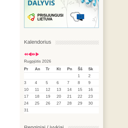
Kalendorius
Rugpjūtis 2026
Pr
An
Tr
Kt
Pn
Šš
Sk
1
2
3
4
5
6
7
8
9
10
11
12
13
14
15
16
17
18
19
20
21
22
23
24
25
26
27
28
29
30
31
Renginiai / įvykiai