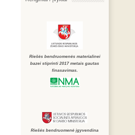
Riešės bendruomenės materialinei
bazei stiprinti 2017 metais gautas
finasavimas.
Riešės bendruomenė įgyvendina