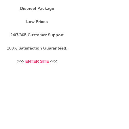
Discreet Package
Low Prices
24/7/365 Customer Support
100% Satisfaction Guaranteed.
>>>
ENTER SITE
<<<