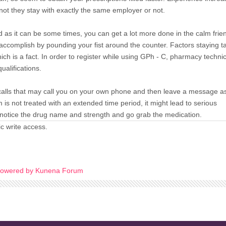
not they stay with exactly the same employer or not.
s it can be some times, you can get a lot more done in the calm frie
 accomplish by pounding your fist around the counter. Factors staying t
which is a fact. In order to register while using GPh - C, pharmacy techni
alifications.
lls that may call you on your own phone and then leave a message a
m is not treated with an extended time period, it might lead to serious
 notice the drug name and strength and go grab the medication.
c write access.
owered by
Kunena Forum