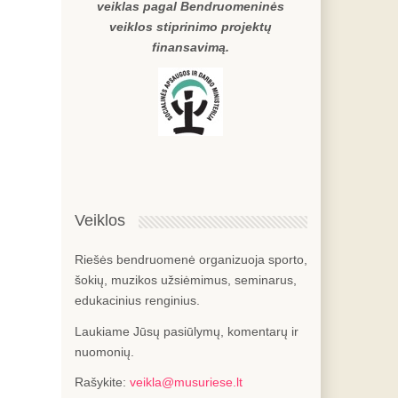
veiklas pagal Bendruomeninės
veiklos stiprinimo projektų
finansavimą.
Veiklos
Riešės bendruomenė organizuoja sporto,
šokių, muzikos užsiėmimus, seminarus,
edukacinius renginius.
Laukiame Jūsų pasiūlymų, komentarų ir
nuomonių.
Rašykite:
veikla@musuriese.lt