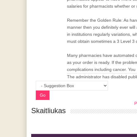
salaries for pharmacists whether or 
Remember the Golden Rule: As hard a
manner then you definitely ever will
in institutions regularly variations, 
must obtain sometimes a 3 Level 3 qu
Many pharmacies have automated ca
as your order is ready. If the proble
complications including cancer. You
The administrator has disabled publi
Go
P
Skaitliukas