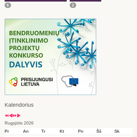
6
2
Kalendorius
Rugpjūtis 2026
Pr
An
Tr
Kt
Pn
Šš
Sk