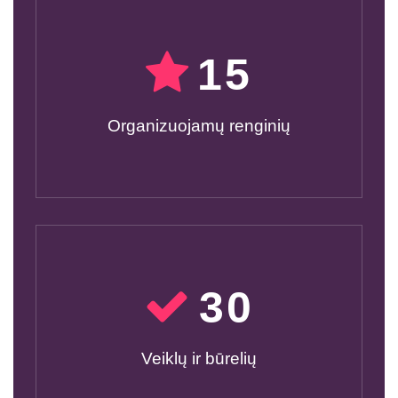
15
Organizuojamų renginių
30
Veiklų ir būrelių