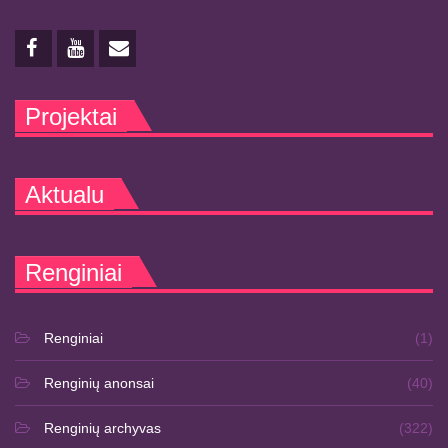
Projektai
Aktualu
Renginiai
Renginiai
(1)
Renginių anonsai
(40)
Renginių archyvas
(322)