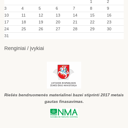
1
2
3
4
5
6
7
8
9
10
11
12
13
14
15
16
17
18
19
20
21
22
23
24
25
26
27
28
29
30
31
Renginiai / įvykiai
Riešės bendruomenės materialinei bazei stiprinti 2017 metais
gautas finasavimas.