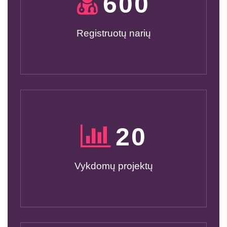
600
Registruotų narių
20
Vykdomų projektų