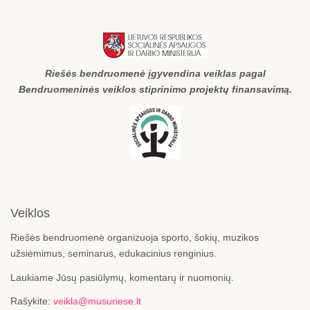
Riešės bendruomenė įgyvendina veiklas pagal
Bendruomeninės veiklos stiprinimo projektų finansavimą.
Veiklos
Riešės bendruomenė organizuoja sporto, šokių, muzikos
užsiėmimus, seminarus, edukacinius renginius.
Laukiame Jūsų pasiūlymų, komentarų ir nuomonių.
Rašykite:
veikla@musuriese.lt