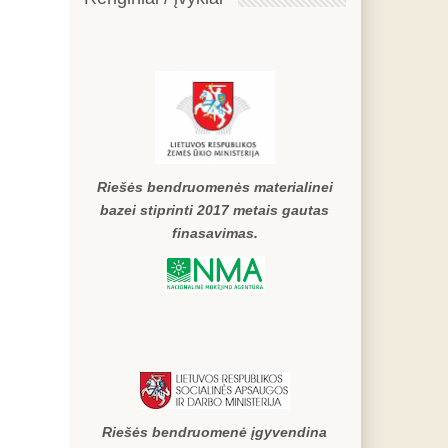
Riešės bendruomenės materialinei
bazei stiprinti 2017 metais gautas
finasavimas.
Riešės bendruomenė įgyvendina