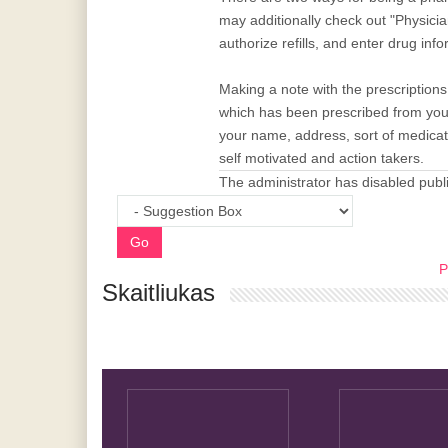
may additionally check out "Physicia
authorize refills, and enter drug inf
Making a note with the prescription
which has been prescribed from your 
your name, address, sort of medicat
self motivated and action takers.
The administrator has disabled publi
Go
P
Skaitliukas