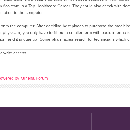
n Assistant Is a Top Healthcare Career. They could also check with doc
ormation to the computer.
s onto the computer. After deciding best places to purchase the medicin
physician, you only have to fill out a smaller form with basic informatio
ion, and it is quantity. Some pharmacies search for technicians which 
c write access.
owered by
Kunena Forum