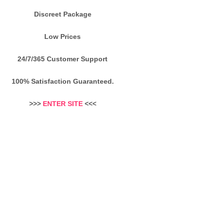
Discreet Package
Low Prices
24/7/365 Customer Support
100% Satisfaction Guaranteed.
>>>
ENTER SITE
<<<