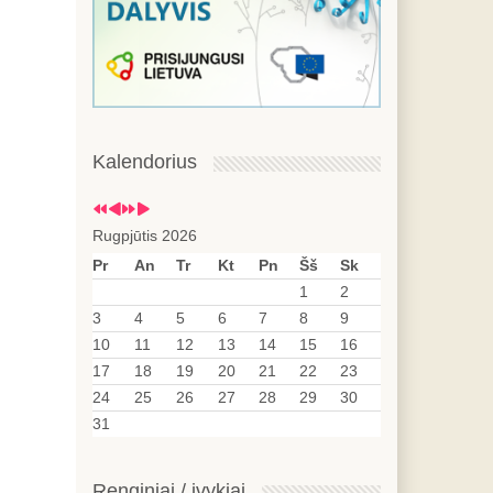
Kalendorius
Rugpjūtis 2026
Pr
An
Tr
Kt
Pn
Šš
Sk
1
2
3
4
5
6
7
8
9
10
11
12
13
14
15
16
17
18
19
20
21
22
23
24
25
26
27
28
29
30
31
Renginiai / įvykiai