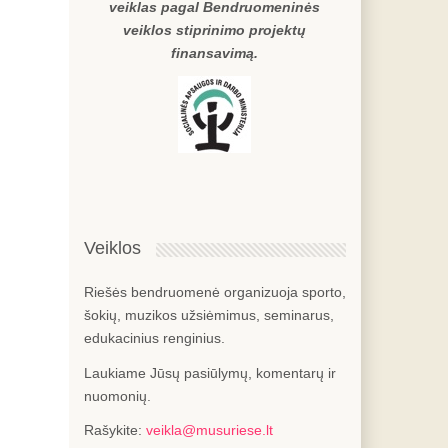
veiklas pagal Bendruomeninės
veiklos stiprinimo projektų
finansavimą.
Veiklos
Riešės bendruomenė organizuoja sporto,
šokių, muzikos užsiėmimus, seminarus,
edukacinius renginius.
Laukiame Jūsų pasiūlymų, komentarų ir
nuomonių.
Rašykite:
veikla@musuriese.lt