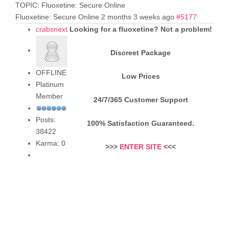
TOPIC: Fluoxetine: Secure Online
Fluoxetine: Secure Online
2 months 3 weeks ago
#5177
crabsnext
Looking for a fluoxetine? Not a problem!
Discreet Package
OFFLINE
Low Prices
Platinum
Member
24/7/365 Customer Support
Posts:
100% Satisfaction Guaranteed.
38422
Karma: 0
>>>
ENTER SITE
<<<