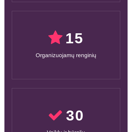
15
Organizuojamų renginių
30