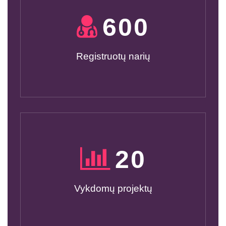
600
Registruotų narių
20
Vykdomų projektų