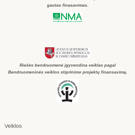
gautas finasavimas.
Riešės bendruomenė įgyvendina veiklas pagal
Bendruomeninės veiklos stiprinimo projektų finansavimą.
Veiklos