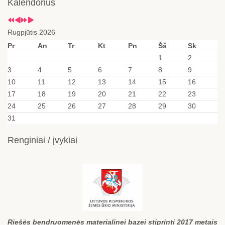
Kalendorius
Rugpjūtis 2026
Pr
An
Tr
Kt
Pn
Šš
Sk
1
2
3
4
5
6
7
8
9
10
11
12
13
14
15
16
17
18
19
20
21
22
23
24
25
26
27
28
29
30
31
Renginiai / įvykiai
Riešės bendruomenės materialinei bazei stiprinti 2017 metais