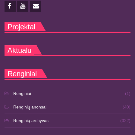
Projektai
Aktualu
Renginiai
Renginiai
(1)
Renginių anonsai
(40)
Renginių archyvas
(322)