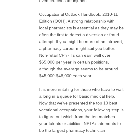
even crutches for injuries.
Occupational Outlook Handbook, 2010-11
Edition (OOH). A strong relationship with
local pharmacists is essential as they may be
often the first to detect a diversion or fraud
attempt. If you might be more of an introvert,
a pharmacy career might suit you better.
Non-retail CPh - Ts can earn well over
$65,000 per year in certain positions,
although the average seems to be around
$45,000-$48,000 each year.
It is more irritating for those who have to wait
a long in a queue for basic medical help.
Now that we've presented the top 10 best
vocational occupations, your following step is
to figure out which from the ten matches
your talents or abilities. NPTA statements to
be the largest pharmacy technician