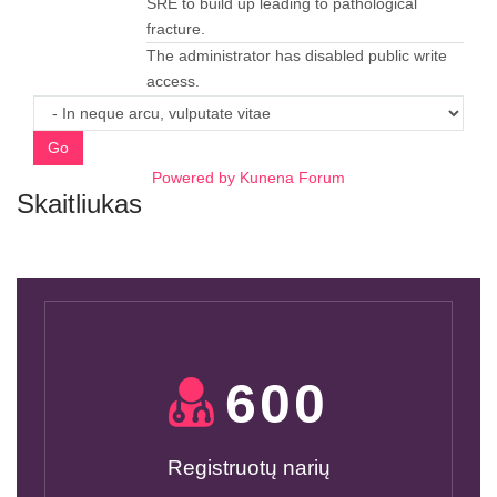
SRE to build up leading to pathological
fracture.
The administrator has disabled public write
access.
Go
Powered by
Kunena Forum
Skaitliukas
600
Registruotų narių