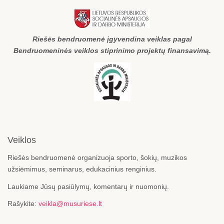
Riešės bendruomenė įgyvendina veiklas pagal
Bendruomeninės veiklos stiprinimo projektų finansavimą.
Veiklos
Riešės bendruomenė organizuoja sporto, šokių, muzikos
užsiėmimus, seminarus, edukacinius renginius.
Laukiame Jūsų pasiūlymų, komentarų ir nuomonių.
Rašykite:
veikla@musuriese.lt