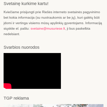
Svetainę kurkime kartu!
Kviečiame prisijungti prie Riešės interneto svetainės pagyvinimo
bet kokia informacija (su nuotraukomis ar be jų), kuri galėtų būti
įdomi ir vertinga visiems mūsų apylinkių gyventojams. Informaciją
siųskite el. paštu:
svetaine@musuriese.lt
, ji bus paskelbta
nedelsiant.
Svarbios nuorodos
TGP reklama