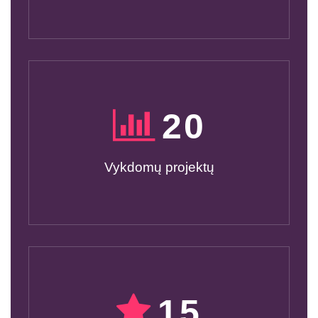
20
Vykdomų projektų
15