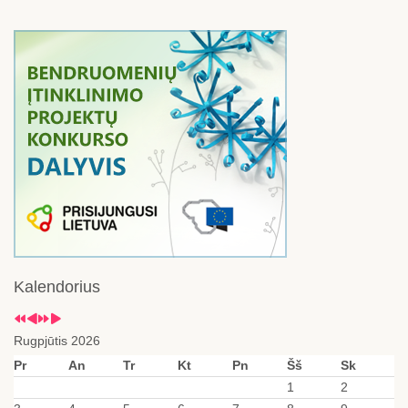
Kalendorius
Rugpjūtis 2026
Pr
An
Tr
Kt
Pn
Šš
Sk
1
2