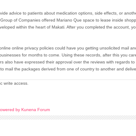
ide advice to patients about medication options, side effects, or anoth
la Group of Companies offered Mariano Que space to lease inside shop
eloped within the heart of Makati. After you completed the account, y
nline online privacy policies could have you getting unsolicited mail an
 businesses for months to come. Using these records, after this you care
rs also have expressed their approval over the reviews with regards t
es to mail the packages derived from one of country to another and delive
c write access.
owered by
Kunena Forum