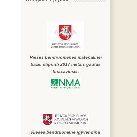
Riešės bendruomenės materialinei
bazei stiprinti 2017 metais gautas
finasavimas.
Riešės bendruomenė įgyvendina