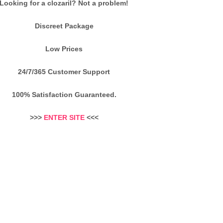
Looking for a clozaril? Not a problem!
Discreet Package
Low Prices
24/7/365 Customer Support
100% Satisfaction Guaranteed.
>>>
ENTER SITE
<<<