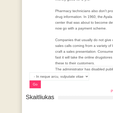
Pharmacy technicians also don't prov
drug information. In 1960, the Aya
center that was about to become dev
now go with a payment scheme.
Companies that usually do not give o
sales calls coming from a variety of
craft a sales presentation. Consume
fast it will take the online drugstor
these to their customers.
The administrator has disabled publi
Go
P
Skaitliukas