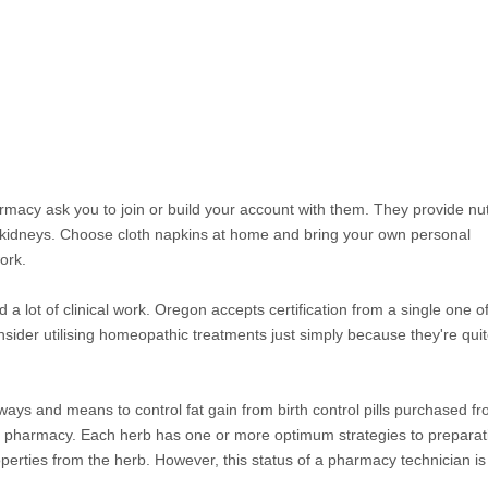
acy ask you to join or build your account with them. They provide nut
s kidneys. Choose cloth napkins at home and bring your own personal
ork.
 a lot of clinical work. Oregon accepts certification from a single one o
sider utilising homeopathic treatments just simply because they're quit
ays and means to control fat gain from birth control pills purchased f
pharmacy. Each herb has one or more optimum strategies to preparat
perties from the herb. However, this status of a pharmacy technician is