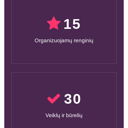
15
Organizuojamų renginių
30
Veiklų ir būrelių