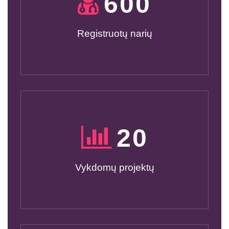
600
Registruotų narių
20
Vykdomų projektų