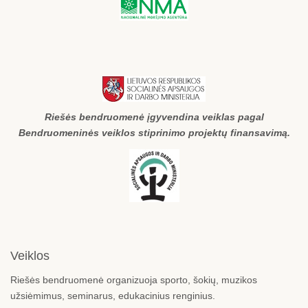
Riešės bendruomenė įgyvendina veiklas pagal
Bendruomeninės veiklos stiprinimo projektų finansavimą.
Veiklos
Riešės bendruomenė organizuoja sporto, šokių, muzikos
užsiėmimus, seminarus, edukacinius renginius.