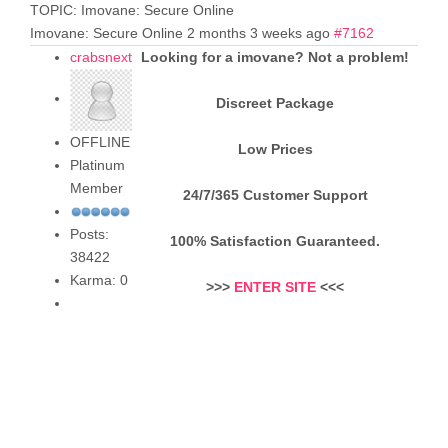
TOPIC: Imovane: Secure Online
Imovane: Secure Online
2 months 3 weeks ago
#7162
crabsnext
Looking for a imovane? Not a problem!
Discreet Package
OFFLINE
Low Prices
Platinum
Member
24/7/365 Customer Support
Posts:
100% Satisfaction Guaranteed.
38422
Karma: 0
>>>
ENTER SITE
<<<