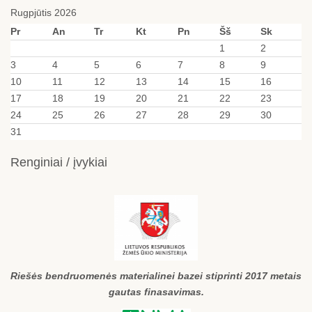
Rugpjūtis 2026
Pr
An
Tr
Kt
Pn
Šš
Sk
1
2
3
4
5
6
7
8
9
10
11
12
13
14
15
16
17
18
19
20
21
22
23
24
25
26
27
28
29
30
31
Renginiai / įvykiai
Riešės bendruomenės materialinei bazei stiprinti 2017 metais
gautas finasavimas.