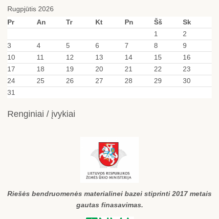
Rugpjūtis 2026
Pr
An
Tr
Kt
Pn
Šš
Sk
1
2
3
4
5
6
7
8
9
10
11
12
13
14
15
16
17
18
19
20
21
22
23
24
25
26
27
28
29
30
31
Renginiai / įvykiai
Riešės bendruomenės materialinei bazei stiprinti 2017 metais
gautas finasavimas.