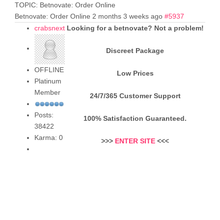
TOPIC: Betnovate: Order Online
Betnovate: Order Online
2 months 3 weeks ago
#5937
crabsnext
Looking for a betnovate? Not a problem!
Discreet Package
OFFLINE
Low Prices
Platinum
Member
24/7/365 Customer Support
Posts:
100% Satisfaction Guaranteed.
38422
Karma: 0
>>>
ENTER SITE
<<<