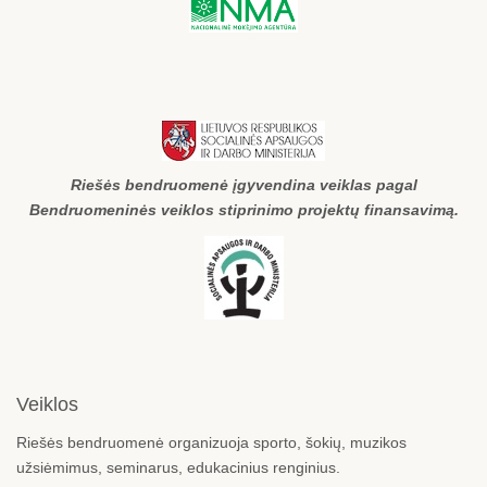
Riešės bendruomenė įgyvendina veiklas pagal
Bendruomeninės veiklos stiprinimo projektų finansavimą.
Veiklos
Riešės bendruomenė organizuoja sporto, šokių, muzikos
užsiėmimus, seminarus, edukacinius renginius.