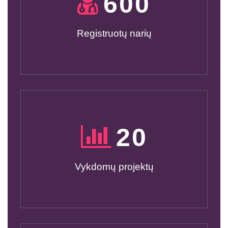
600
Registruotų narių
20
Vykdomų projektų