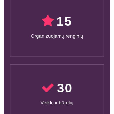
15
Organizuojamų renginių
30
Veiklų ir būrelių