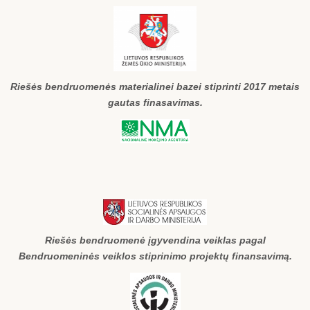
Riešės bendruomenės materialinei bazei stiprinti 2017 metais
gautas finasavimas.
Riešės bendruomenė įgyvendina veiklas pagal
Bendruomeninės veiklos stiprinimo projektų finansavimą.