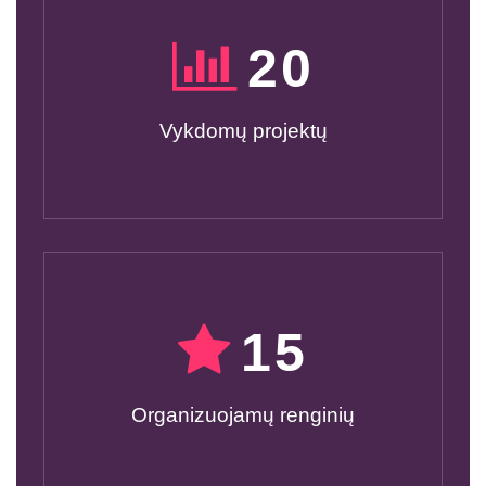
20
Vykdomų projektų
15
Organizuojamų renginių