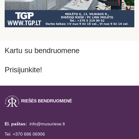
Kartu su bendruomene
Prisijunkite!
RIEŠĖS BENDRUOMENĖ
El. paštas:
info@musuriese.lt
Tel. +370 686 06906