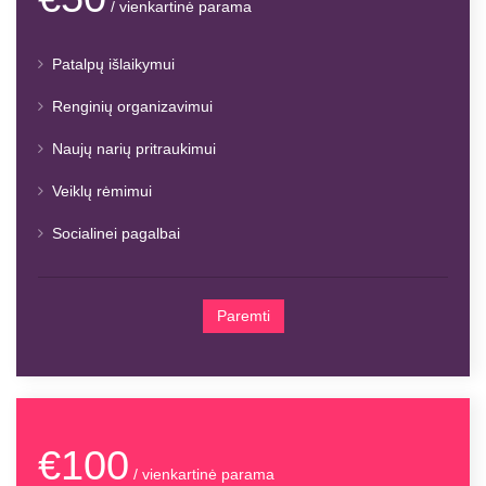
/ vienkartinė parama
Patalpų išlaikymui
Renginių organizavimui
Naujų narių pritraukimui
Veiklų rėmimui
Socialinei pagalbai
Paremti
€100
/ vienkartinė parama