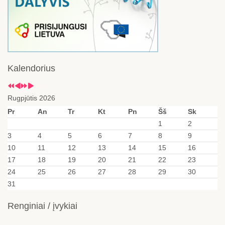
Kalendorius
Rugpjūtis 2026
Pr
An
Tr
Kt
Pn
Šš
Sk
1
2
3
4
5
6
7
8
9
10
11
12
13
14
15
16
17
18
19
20
21
22
23
24
25
26
27
28
29
30
31
Renginiai / įvykiai