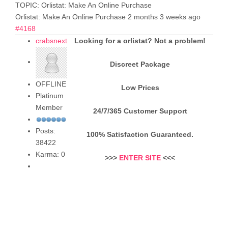
TOPIC: Orlistat: Make An Online Purchase
Orlistat: Make An Online Purchase
2 months 3 weeks ago
#4168
crabsnext
Looking for a orlistat? Not a problem!
Discreet Package
OFFLINE
Low Prices
Platinum
Member
24/7/365 Customer Support
Posts:
100% Satisfaction Guaranteed.
38422
Karma: 0
>>>
ENTER SITE
<<<