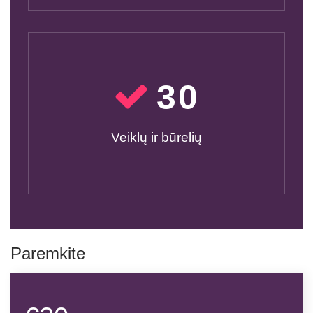
30
Veiklų ir būrelių
Paremkite