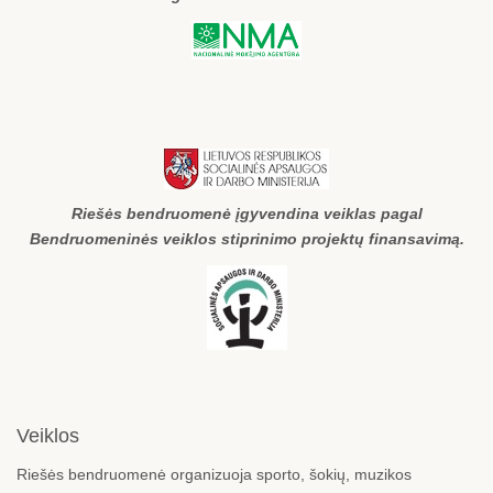
Riešės bendruomenė įgyvendina veiklas pagal
Bendruomeninės veiklos stiprinimo projektų finansavimą.
Veiklos
Riešės bendruomenė organizuoja sporto, šokių, muzikos