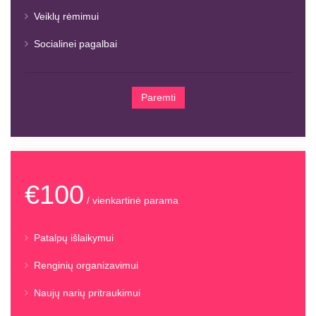
Veiklų rėmimui
Socialinei pagalbai
Paremti
€100
/ vienkartinė parama
Patalpų išlaikymui
Renginių organizavimui
Naujų narių pritraukimui