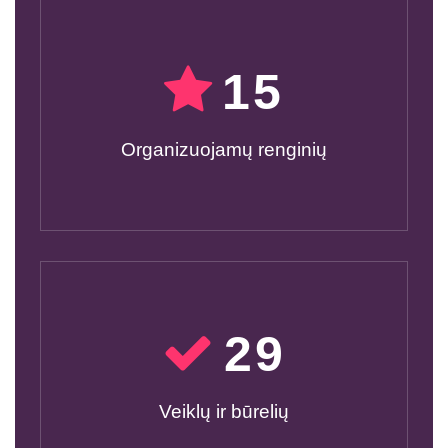
15
Organizuojamų renginių
30
Veiklų ir būrelių