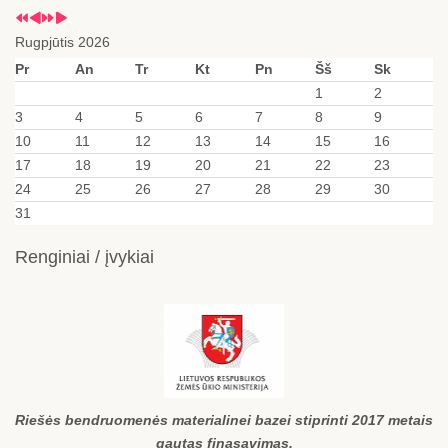
Rugpjūtis 2026
Pr
An
Tr
Kt
Pn
Šš
Sk
1
2
3
4
5
6
7
8
9
10
11
12
13
14
15
16
17
18
19
20
21
22
23
24
25
26
27
28
29
30
31
Renginiai / įvykiai
Riešės bendruomenės materialinei bazei stiprinti 2017 metais
gautas finasavimas.