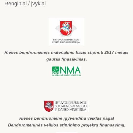
Renginiai / įvykiai
Riešės bendruomenės materialinei bazei stiprinti 2017 metais
gautas finasavimas.
Riešės bendruomenė įgyvendina veiklas pagal
Bendruomeninės veiklos stiprinimo projektų finansavimą.