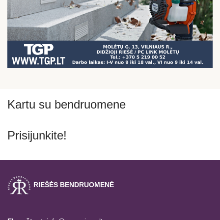
Kartu su bendruomene
Prisijunkite!
RIEŠĖS BENDRUOMENĖ