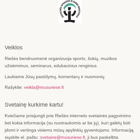
Veiklos
Riešės bendruomenė organizuoja sporto, šokių, muzikos
užsiėmimus, seminarus, edukacinius renginius.
Laukiame Jūsų pasiūlymų, komentarų ir nuomonių.
Rašykite:
veikla@musuriese.lt
Svetainę kurkime kartu!
Kviečiame prisijungti prie Riešės interneto svetainės pagyvinimo
bet kokia informacija (su nuotraukomis ar be jų), kuri galėtų būti
įdomi ir vertinga visiems mūsų apylinkių gyventojams. Informaciją
siųskite el. paštu:
svetaine@musuriese.lt
, ji bus paskelbta