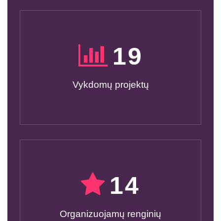
20
Vykdomų projektų
15
Organizuojamų renginių