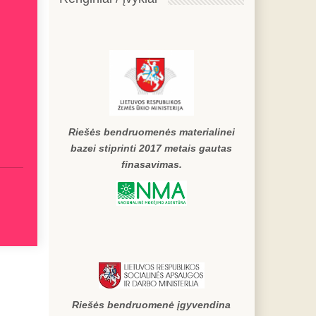
Riešės bendruomenės materialinei
bazei stiprinti 2017 metais gautas
finasavimas.
Riešės bendruomenė įgyvendina