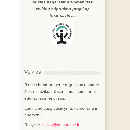
veiklas pagal Bendruomeninės
veiklos stiprinimo projektų
finansavimą.
Veiklos
Riešės bendruomenė organizuoja sporto,
šokių, muzikos užsiėmimus, seminarus,
edukacinius renginius.
Laukiame Jūsų pasiūlymų, komentarų ir
nuomonių.
Rašykite:
veikla@musuriese.lt