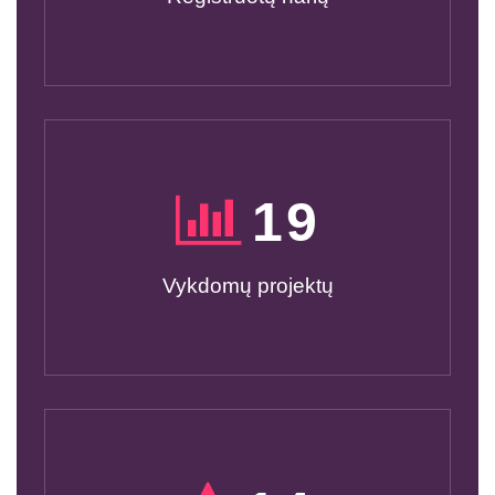
20
Vykdomų projektų