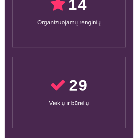
15
Organizuojamų renginių
30
Veiklų ir būrelių