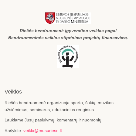
Riešės bendruomenė įgyvendina veiklas pagal
Bendruomeninės veiklos stiprinimo projektų finansavimą.
Veiklos
Riešės bendruomenė organizuoja sporto, šokių, muzikos
užsiėmimus, seminarus, edukacinius renginius.
Laukiame Jūsų pasiūlymų, komentarų ir nuomonių.
Rašykite:
veikla@musuriese.lt