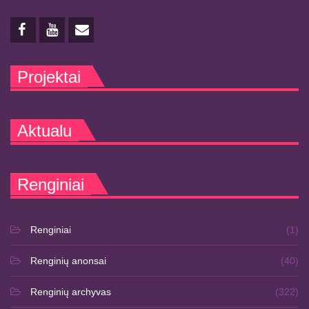
Projektai
Aktualu
Renginiai
Renginiai
(1)
Renginių anonsai
(40)
Renginių archyvas
(322)