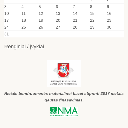
3
4
5
6
7
8
9
10
11
12
13
14
15
16
17
18
19
20
21
22
23
24
25
26
27
28
29
30
31
Renginiai / įvykiai
Riešės bendruomenės materialinei bazei stiprinti 2017 metais
gautas finasavimas.