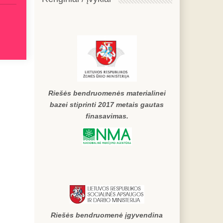
Riešės bendruomenės materialinei
bazei stiprinti 2017 metais gautas
finasavimas.
Riešės bendruomenė įgyvendina