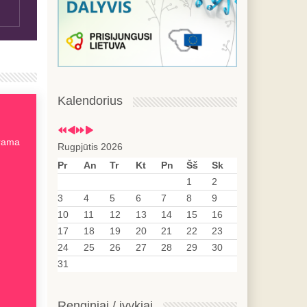
Kalendorius
arama
Rugpjūtis 2026
Pr
An
Tr
Kt
Pn
Šš
Sk
1
2
3
4
5
6
7
8
9
10
11
12
13
14
15
16
17
18
19
20
21
22
23
24
25
26
27
28
29
30
31
Renginiai / įvykiai