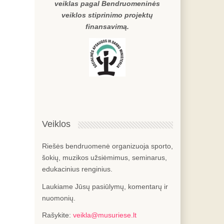
veiklas pagal Bendruomeninės
veiklos stiprinimo projektų
finansavimą.
Veiklos
Riešės bendruomenė organizuoja sporto,
šokių, muzikos užsiėmimus, seminarus,
edukacinius renginius.
Laukiame Jūsų pasiūlymų, komentarų ir
nuomonių.
Rašykite:
veikla@musuriese.lt