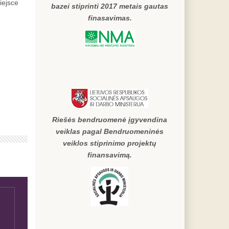
iejsce
bazei stiprinti 2017 metais gautas
finasavimas.
Riešės bendruomenė įgyvendina
veiklas pagal Bendruomeninės
veiklos stiprinimo projektų
finansavimą.