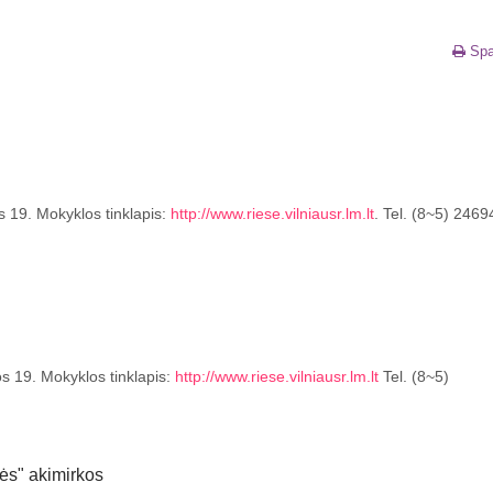
Spa
s 19. Mokyklos tinklapis:
http://www.riese.vilniausr.lm.lt
. Tel. (8~5) 2469
os 19. Mokyklos tinklapis:
http://www.riese.vilniausr.lm.lt
Tel. (8~5)
ės" akimirkos