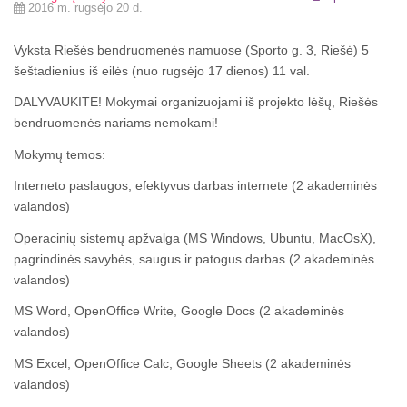
2016 m. rugsėjo 20 d.
Vyksta Riešės bendruomenės namuose (Sporto g. 3, Riešė) 5
šeštadienius iš eilės (nuo rugsėjo 17 dienos) 11 val.
DALYVAUKITE! Mokymai organizuojami iš projekto lėšų, Riešės
bendruomenės nariams nemokami!
Mokymų temos:
Interneto paslaugos, efektyvus darbas internete (2 akademinės
valandos)
Operacinių sistemų apžvalga (MS Windows, Ubuntu, MacOsX),
pagrindinės savybės, saugus ir patogus darbas (2 akademinės
valandos)
MS Word, OpenOffice Write, Google Docs (2 akademinės
valandos)
MS Excel, OpenOffice Calc, Google Sheets (2 akademinės
valandos)