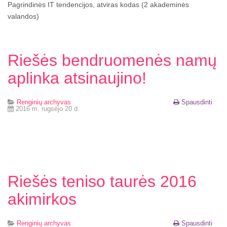
Pagrindinės IT tendencijos, atviras kodas (2 akademinės
valandos)
Riešės bendruomenės namų
aplinka atsinaujino!
Renginių archyvas
Spausdinti
2016 m. rugsėjo 20 d.
Riešės teniso taurės 2016
akimirkos
Renginių archyvas
Spausdinti