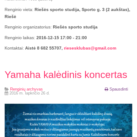
Renginio vieta:
Riešės sporto studija, Sporto g. 3 (2 aukštas),
Riešė
Renginio organizatorius:
Riešės sporto studija
Renginio laikas:
2016-12-15 17:00 - 21:00
Kontaktai:
Aistė 8 682 55707,
riesesklubas@gmail.com
Yamaha kalėdinis koncertas
Renginių archyvas
Spausdinti
2016 m. lapkričio 26 d.