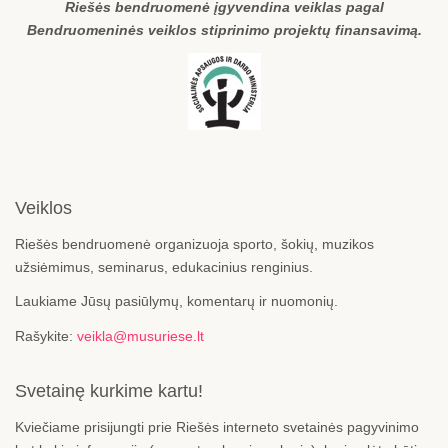
Riešės bendruomenė įgyvendina veiklas pagal
Bendruomeninės veiklos stiprinimo projektų finansavimą.
Veiklos
Riešės bendruomenė organizuoja sporto, šokių, muzikos
užsiėmimus, seminarus, edukacinius renginius.
Laukiame Jūsų pasiūlymų, komentarų ir nuomonių.
Rašykite:
veikla@musuriese.lt
Svetainę kurkime kartu!
Kviečiame prisijungti prie Riešės interneto svetainės pagyvinimo