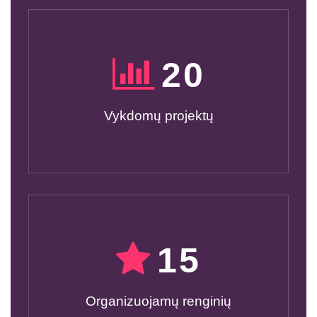
20
Vykdomų projektų
15
Organizuojamų renginių