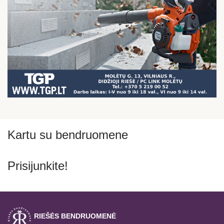
Kartu su bendruomene
Prisijunkite!
RIEŠĖS BENDRUOMENĖ