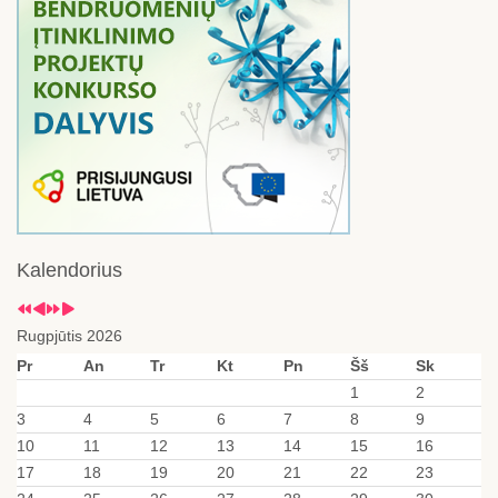
Kalendorius
Rugpjūtis 2026
Pr
An
Tr
Kt
Pn
Šš
Sk
1
2
3
4
5
6
7
8
9
10
11
12
13
14
15
16
17
18
19
20
21
22
23