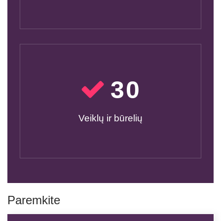
30
Veiklų ir būrelių
Paremkite