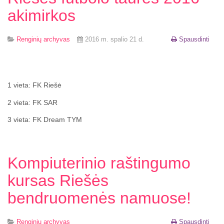
akimirkos
Renginių archyvas
2016 m. spalio 21 d.
Spausdinti
1 vieta: FK Riešė
2 vieta: FK SAR
3 vieta: FK Dream TYM
Kompiuterinio raštingumo
kursas Riešės
bendruomenės namuose!
Renginių archyvas
Spausdinti