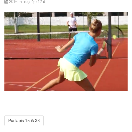
2016 m. rugsėjo 12 d.
Puslapis 15 iš 33