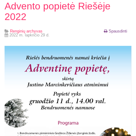
Advento popietė Riešėje
2022
Renginių archyvas
Spausdinti
2022 m. lapkričio 29 d.