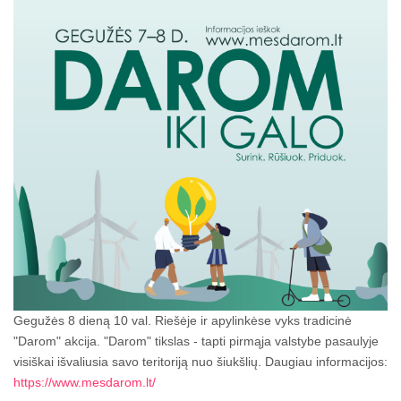
Gegužės 8 dieną 10 val. Riešėje ir apylinkėse vyks tradicinė
"Darom" akcija. "Darom" tikslas - tapti pirmąja valstybe pasaulyje
visiškai išvaliusia savo teritoriją nuo šiukšlių. Daugiau informacijos:
https://www.mesdarom.lt/