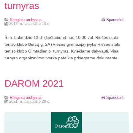
turnyras
Renginių archyvas
Spausdinti
2013 m. balandžio 10 d.
Š.m. balandžio 13 d. (šeštadienį) nuo 10.00 val. Riešės stalo
teniso klube Beržų g. 2A (Riešės gimnazija) įvyks Riešės stalo
teniso klubo Gimtadienio turnyras. Kviečiame dalyvauti. Visa
turnyro organizavimo tvarka pateikta prisegtame dokumente.
DAROM 2021
Renginių archyvas
Spausdinti
2021 m. balandžio 28 d.