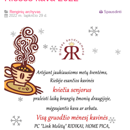
Renginių archyvas
Spausdinti
2022 m. lapkričio 29 d.