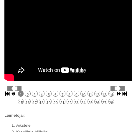
1
2
3
4
5
6
7
8
9
10
11
12
13
14
15
16
17
18
19
20
21
22
23
24
25
26
27
28
Laimėtojai:
Aikštelė