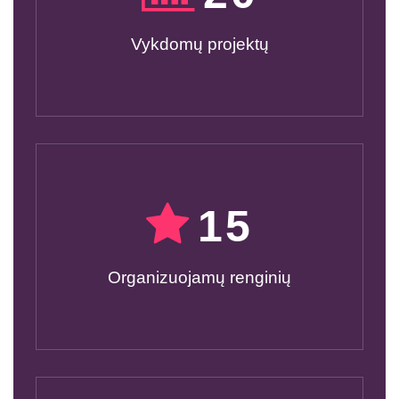
Vykdomų projektų
15
Organizuojamų renginių