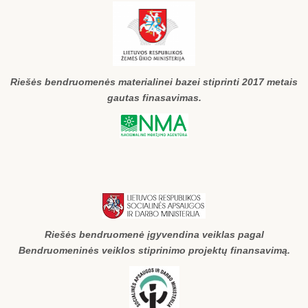
Riešės bendruomenės materialinei bazei stiprinti 2017 metais
gautas finasavimas.
Riešės bendruomenė įgyvendina veiklas pagal
Bendruomeninės veiklos stiprinimo projektų finansavimą.