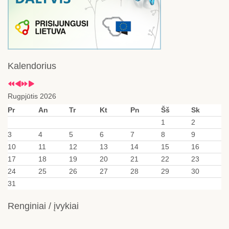
Kalendorius
Rugpjūtis 2026
Pr
An
Tr
Kt
Pn
Šš
Sk
1
2
3
4
5
6
7
8
9
10
11
12
13
14
15
16
17
18
19
20
21
22
23
24
25
26
27
28
29
30
31
Renginiai / įvykiai